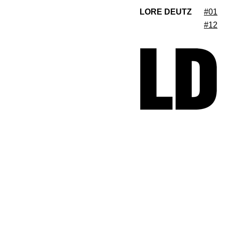
LORE DEUTZ
#01
#12